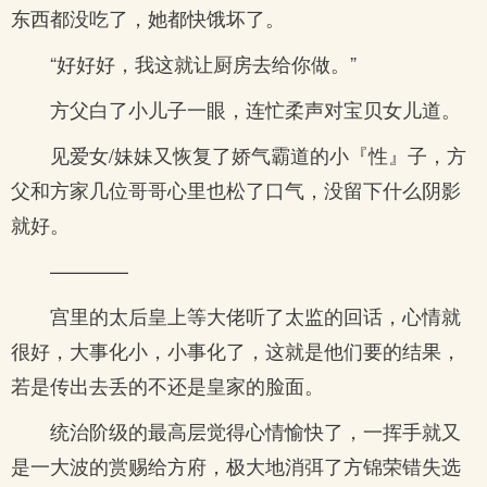
东西都没吃了，她都快饿坏了。
“好好好，我这就让厨房去给你做。”
方父白了小儿子一眼，连忙柔声对宝贝女儿道。
见爱女/妹妹又恢复了娇气霸道的小『性』子，方
父和方家几位哥哥心里也松了口气，没留下什么阴影
就好。
————
宫里的太后皇上等大佬听了太监的回话，心情就
很好，大事化小，小事化了，这就是他们要的结果，
若是传出去丢的不还是皇家的脸面。
统治阶级的最高层觉得心情愉快了，一挥手就又
是一大波的赏赐给方府，极大地消弭了方锦荣错失选