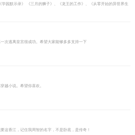
《学园默示录》 《三月的狮子》、《龙王的工作》、《从零开始的异世界生
第一次逃离皇宫很成功。希望大家能够多多支持一下
部穿越小说。希望你喜欢。
我要这香江，记住我周智的名字，不是卧底，是传奇！