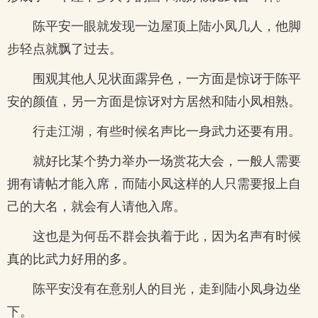
陈平安一眼就发现一边屋顶上陆小凤几人，他脚
步轻点就飘了过去。
围观其他人见状面露异色，一方面是惊讶于陈平
安的颜值，另一方面是惊讶对方居然和陆小凤相熟。
行走江湖，有些时候名声比一身武力还要有用。
就好比某个势力举办一场赏花大会，一般人需要
拥有请帖才能入席，而陆小凤这样的人只需要报上自
己的大名，就会有人请他入席。
这也是为何岳不群会执着于此，因为名声有时候
真的比武力好用的多。
陈平安没有在意别人的目光，走到陆小凤身边坐
下。