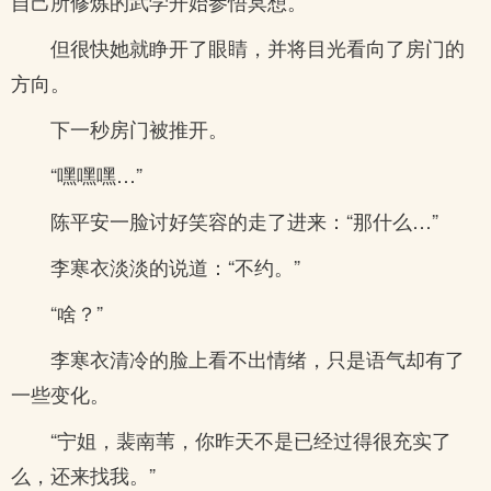
自己所修炼的武学开始参悟冥想。
但很快她就睁开了眼睛，并将目光看向了房门的
方向。
下一秒房门被推开。
“嘿嘿嘿…”
陈平安一脸讨好笑容的走了进来：“那什么…”
李寒衣淡淡的说道：“不约。”
“啥？”
李寒衣清冷的脸上看不出情绪，只是语气却有了
一些变化。
“宁姐，裴南苇，你昨天不是已经过得很充实了
么，还来找我。”