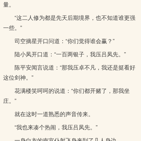
量。
“这二人修为都是先天后期境界，也不知道谁更强
一些。”
司空摘星开口问道：“你们觉得谁会赢？”
陆小凤开口道：“一百两银子，我压吕凤先。”
陈平安闻言说道：“那我压卓不凡，我还是挺看好
这位剑神。”
花满楼笑呵呵的说道：“你们都开赌了，那我坐
庄。”
就在这时一道熟悉的声音传来。
“我也来凑个热闹，我压吕凤先。”
一身白衣的南宫仆射飞身来到了几人身边。