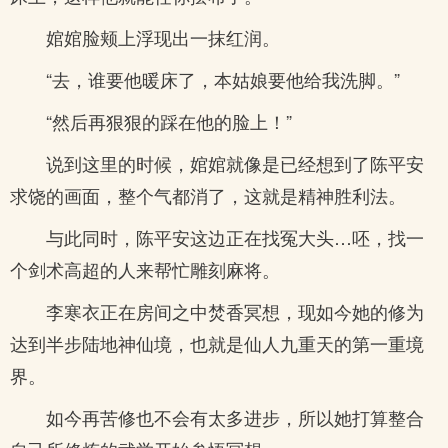
婠婠脸颊上浮现出一抹红润。
“去，谁要他暖床了，本姑娘要他给我洗脚。”
“然后再狠狠的踩在他的脸上！”
说到这里的时候，婠婠就像是已经想到了陈平安
求饶的画面，整个气都消了，这就是精神胜利法。
与此同时，陈平安这边正在找冤大头…呸，找一
个剑术高超的人来帮忙雕刻麻将。
李寒衣正在房间之中焚香冥想，现如今她的修为
达到半步陆地神仙境，也就是仙人九重天的第一重境
界。
如今再苦修也不会有太多进步，所以她打算整合