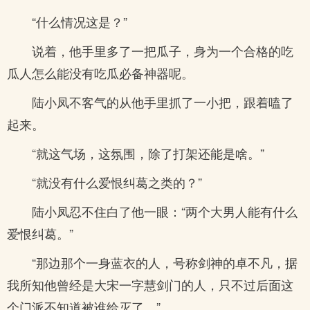
“什么情况这是？”
说着，他手里多了一把瓜子，身为一个合格的吃
瓜人怎么能没有吃瓜必备神器呢。
陆小凤不客气的从他手里抓了一小把，跟着嗑了
起来。
“就这气场，这氛围，除了打架还能是啥。”
“就没有什么爱恨纠葛之类的？”
陆小凤忍不住白了他一眼：“两个大男人能有什么
爱恨纠葛。”
“那边那个一身蓝衣的人，号称剑神的卓不凡，据
我所知他曾经是大宋一字慧剑门的人，只不过后面这
个门派不知道被谁给灭了。”