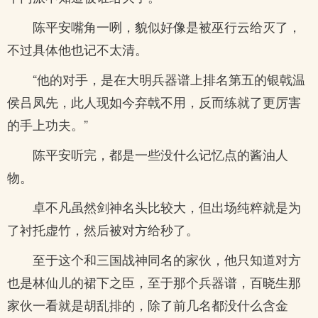
陈平安嘴角一咧，貌似好像是被巫行云给灭了，
不过具体他也记不太清。
“他的对手，是在大明兵器谱上排名第五的银戟温
侯吕凤先，此人现如今弃戟不用，反而练就了更厉害
的手上功夫。”
陈平安听完，都是一些没什么记忆点的酱油人
物。
卓不凡虽然剑神名头比较大，但出场纯粹就是为
了衬托虚竹，然后被对方给秒了。
至于这个和三国战神同名的家伙，他只知道对方
也是林仙儿的裙下之臣，至于那个兵器谱，百晓生那
家伙一看就是胡乱排的，除了前几名都没什么含金