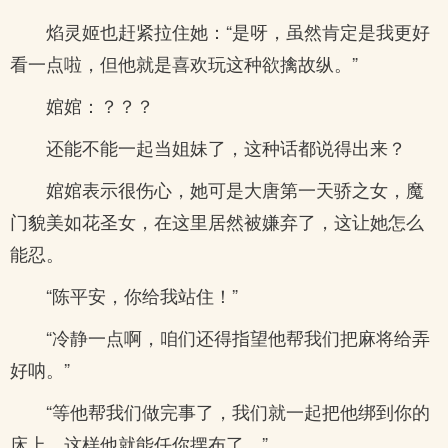
焰灵姬也赶紧拉住她：“是呀，虽然肯定是我更好
看一点啦，但他就是喜欢玩这种欲擒故纵。”
婠婠：？？？
还能不能一起当姐妹了，这种话都说得出来？
婠婠表示很伤心，她可是大唐第一天骄之女，魔
门貌美如花圣女，在这里居然被嫌弃了，这让她怎么
能忍。
“陈平安，你给我站住！”
“冷静一点啊，咱们还得指望他帮我们把麻将给弄
好呐。”
“等他帮我们做完事了，我们就一起把他绑到你的
床上，这样他就能任你摆布了。”