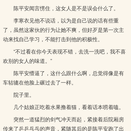
陈平安闻言愣住，这女人是不是误会什么了。
李寒衣见他不说话，以为是自己说的话有些重
了，虽然这家伙的行为让她不爽，但好歹是第一次主
动来找自己学习，不能打击到他的积极性。
“不过看在你今天表现不错，去洗一洗吧，我不喜
欢别的女人的味道。”
陈平安懵逼了，这什么跟什么啊，总觉得像是有
车轱辘在他脸上碾过去了一样。
院子里。
几个姑娘正吃着水果撸着猫，看着话本唠着嗑。
突然一道猛烈的剑气冲天而起，紧接着后院厢房
传来了乒乒乓乓的声音，紧随其后的是陈平安跑了出