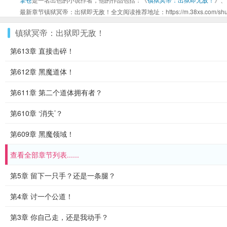
最新章节镇狱冥帝：出狱即无敌！全文阅读推荐地址：https://m.38xs.com/shu/36
镇狱冥帝：出狱即无敌！
第613章 直接击碎！
第612章 黑魔道体！
第611章 第二个道体拥有者？
第610章 ‘消失’？
第609章 黑魔领域！
查看全部章节列表......
第5章 留下一只手？还是一条腿？
第4章 讨一个公道！
第3章 你自己走，还是我动手？