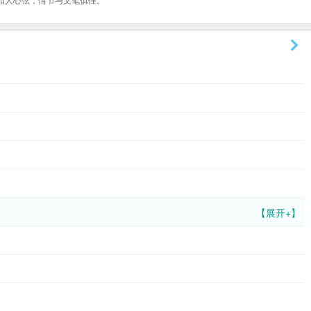
【展开+】