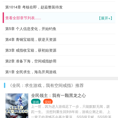
第1014章 考核在即，赵焱整装待发
查看全部章节列表......
【展开+】
第5章 个人信息变化，开始钓鱼
第4章 青铜宝箱现，获逆天资源
第3章 戒指收宝箱，获初始资源
第2章 准备下海，空间戒指妙用
第1章 全民求生，海岛开局游戏
《全民：求生游戏，我有空间戒指》推荐
全民领主：我有一颗黑龙之心
游戏
完结
上一世，因为进入游戏迟了一步，只能默默无闻，蹉
跎一生。 没想到重生回到5年前，游戏公测之前。 上
一辈子的遗憾不会再次重演。 SSS级天赋，SSS阶英