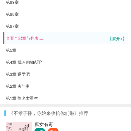
第99章
第98章
第97章
查看全部章节列表......
【展开+】
第5章
第4章 我叫购物APP
第3章 退学吧
第2章 夫与妻
第1章 徐老太重生
《不孝子孙，你娘来收拾你们啦》推荐
庶女有毒