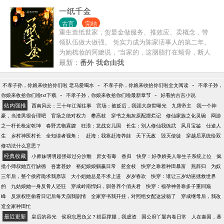
倾覆，子丧族亡！ 沈妙怎么也没想到，患难夫妻，相
一纸千金
互扶持，不过是一场逢场作戏的笑话！ 他道：“看在你
古言
完结
跟了朕二十年，赐你全尸，谢恩吧。” 三尺白绫下，沈
重生造纸世家，贺显金做服务、推效应、卖概念，带
妙立下毒誓：是日何时丧，予与汝皆亡！ 重生回十四
领队伍做大做强。 凭实力成为陈家话事人的第二年。
岁那年，悲剧未生，亲人还在，她还是那个温柔雅静
为她梳妆的阿嬷说，“当家的，这胭脂打在颊骨，断人
的将门嫡女。 极品亲戚包藏祸心，堂姐堂妹恶毒无
姻缘。” 贺显金面无表情：“打重点。” …… 昭德十八年
最新：
番外 我命由我
情，新进姨娘虎视眈眈，还有渣男意欲故技重来？ 家
奇闻之一： 垄断朝廷交子印刷业务的皇商陈家，当家
族要护，大仇要报，江山帝位，也要分一杯羹。这辈
人是个妾室带进来的异姓小姑娘。
-
-
不孝子孙，你娘来收拾你们啦 老马爱喝水
不孝子孙，你娘来收拾你们啦全文阅读
不孝子孙，
子，且看谁斗得过谁！ 但是那谢家小侯爷，提枪打马
-
-
你娘来收拾你们啦txt下载
不孝子孙，你娘来收拾你们啦最新章节
好看的古言小说
过的桀骜少年，偏立在她墙头傲然：“颠个皇权罢了，
站内强推
西南风云：三十年江湖往事
官场：被贬后，我强大身世曝光
九霄帝主
我一个神
记住，天下归你，你——归我！” ------------------------------
豪，当渣男很合理吧
官场之绝对权力
攀高枝
穿书之炮灰原配摆烂记
修仙家族之化灵碗
网游
---------------------------- ——幽州十三京。 ——归你。
之一杆长枪定乾坤
春野尤物寡嫂
狂浪：龙战女儿国
长生：别人修仙我练武
风月宝鉴
仕途人
——漠北定元城。 ——归你。 ——江南豫州，定西东
生
乡村神医村长
全知读者视角：
赶海：我靠赶海养娃
天下无敌
毁灭使徒
穿越后系统给双
海，临安青湖，洛阳古城。 ——都归你。 ——全都归
修功法什么意思？
我，谢景行你要什么？ ——嗯，你。 -----------------------
经典收藏
小师妹明明超强却过分沙雕
庶女有毒
香归
快穿：好孕娇美人靠生子系统上位
疯
-------------------------------------- 最初他漠然道：“沈谢两家
批小师叔她五行缺德
吾妻甚妙
裕妃娘娘躺赢日常
惹金枝
快穿之靠着种田暴富
燕辞归
为奴
泾渭分明，沈家丫头突然示好，不怀好意！” 后来他冷
三年后，整个侯府跪求我原谅
大小姐她总是不求上进
岁岁春欢
快穿：谁让三岁幼崽拯救世界
静道：“都是一条绳上的蚂蚱，沈妙你安分点，有本候
的
九姑娘她一身反骨人还狂
穿成岭南悍妇，驯兽养个俏夫君
快穿：福孕神兽靠多子重回巅
担着，谁敢逼你嫁人？” 再后来他傲娇道：“颠个乾坤
峰
反派权臣偷看日记后每天崩我剧情
全家穿书我开挂，对照组女配这波稳了
穿成继母后，我改
不过如此。沈娇娇，万里江山，你我二人瓜分如何？”
造全家种田忙
最后，他霸气的把手一挥：“媳妇，分来分去甚麻烦，
最近更新
皇后的容光
侯府忘恩负义？权臣撑腰，我虐渣
国公府丫鬟内卷日常
人在秦国，基
不分了！全归你，你归我！” 沈妙：“给本宫滚出