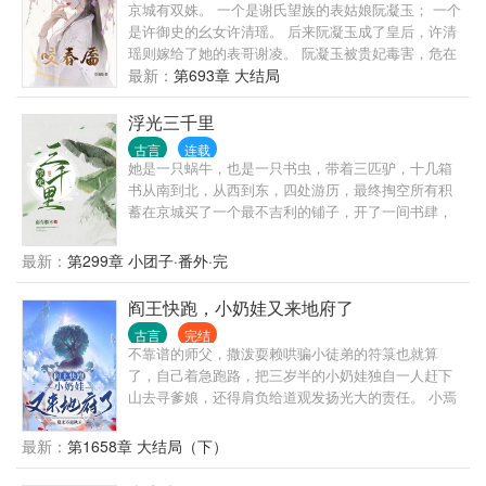
但求此生横行霸道。” 上辈子冯蕴总被别人渣，这辈子
京城有双姝。 一个是谢氏望族的表姑娘阮凝玉； 一个
她要先下手为强，将那一个两个的，什么高岭之花、
是许御史的幺女许清瑶。 后来阮凝玉成了皇后，许清
衣冠禽兽、斯文败类……全都渣回来。 —— 别人眼里
瑶则嫁给了她的表哥谢凌。 阮凝玉被贵妃毒害，危在
的冯蕴：脑子有问题的疯美人。 冯蕴眼里的冯蕴：我
旦夕时，派了婢女前去求早已权倾朝野、狠厉无情的
最新：
第693章 大结局
什么都知道，我大概是这个世界的神吧？ 他们眼里的
首辅大人谢凌，以利益易利益，保她一命。 她的婢女
冯蕴：她好特别好奇葩，我好喜欢！ ——
长跪在谢府门外一天，终于等来了谢凌出行的车驾。
浮光三千里
“求谢大人念在皇后娘娘从前在谢府唤大人为‘长兄’的情
古言
连载
分上，救娘娘一命！” “奴婢求求谢大人了，娘娘她…
她是一只蜗牛，也是一只书虫，带着三匹驴，十几箱
当真快撑不过去了！” 婢女声泪俱下，连连磕头。 男
书从南到北，从西到东，四处游历，最终掏空所有积
人在马车上默了半晌。 便吩咐下人。 “夫人喜静，不
蓄在京城买了一个最不吉利的铺子，开了一间书肆，
可受惊，今后若再有无关之人扰了夫人清静，拿你们
名为——斩春。 非穿越、非重生、纯古言、慢热文。
是问。” 说完，便放下车帘，绝尘而去。 阮凝玉就这
非金手指女主，行千里路，读万卷书，身有风骨，却
最新：
第299章 小团子·番外·完
样在皇宫溘然长逝。 重生一世，阮凝玉却发现自己竟
不清高自傲。人情练达，知世俗而不世俗，多才多
回到了尚是谢家表姑娘的岁月。 这日她同沈小侯爷私
艺。
阎王快跑，小奶娃又来地府了
奔，而半道将她捉拿住的人，便是谢凌！ （追妻火葬
场）
古言
完结
不靠谱的师父，撒泼耍赖哄骗小徒弟的符箓也就算
了，自己着急跑路，把三岁半的小奶娃独自一人赶下
山去寻爹娘，还得肩负给道观发扬光大的责任。 小焉
宝身背破布袋，脚踏传送符，所到之处万鬼瑟瑟发
抖。 一张普普通通的拘鬼符，阎王你怎么来了？ 阎
最新：
第1658章 大结局（下）
王:你把我拘来的。 嗯？画错了？ 一张普普通通的五
雷符，天雷，咔嚓！咔嚓！山被劈两半了。 嗯？又画