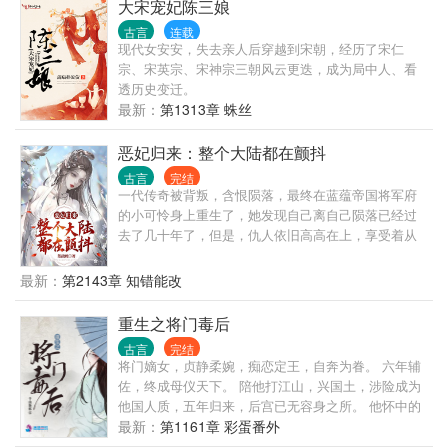
大宋宠妃陈三娘
错了？ 小焉宝:不识字可真吃亏，杀鸡用牛刀！ 师兄
古言
连载
们听说小师妹下山，纷纷前来投奔，我们云台观终于
现代女安安，失去亲人后穿越到宋朝，经历了宋仁
扬眉吐气了！ 哥哥们找到妹妹，我是大哥，我是二
宗、宋英宗、宋神宗三朝风云更迭，成为局中人、看
哥，我是三哥……我是十三哥，使劲儿宠！ 一个须发
透历史变迁。
皆白的老头，我是大徒弟，我的师父我来宠。
最新：
第1313章 蛛丝
恶妃归来：整个大陆都在颤抖
古言
完结
一代传奇被背叛，含恨陨落，最终在蓝蕴帝国将军府
的小可怜身上重生了，她发现自己离自己陨落已经过
去了几十年了，但是，仇人依旧高高在上，享受着从
自己身上掠夺的各种荣光权利宝物… 且看她手执七星
空间，如何报仇拿回属于自己的东西，搅动这大陆风
最新：
第2143章 知错能改
云……
重生之将门毒后
古言
完结
将门嫡女，贞静柔婉，痴恋定王，自奔为眷。 六年辅
佐，终成母仪天下。 陪他打江山，兴国土，涉险成为
他国人质，五年归来，后宫已无容身之所。 他怀中的
美人笑容明艳：“姐姐，江山定了，你也该退了。” 女
最新：
第1161章 彩蛋番外
儿惨死，太子被废。沈家满门忠烈，无一幸免。一朝