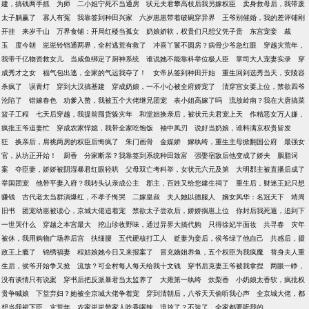
建，搞钱两手抓
为师
二小姐宁死不当通房
状元夫君攀高枝后我另嫁权臣
卖身救母后，我带废
去！”霸气重生的皇后凉凉和不良少年谢小候爷，男女
太子躺赢了
寡人有冤
我靠签到种田兴家
六岁崽崽带着破碗穿异界
王爷别催婚，我的差评铺刚
主身心干净，强强联手，宠文一对一。请各位小天使
开挂
来岁千山
万界食铺：开局红楼当孤女
奶娘娇软，权贵们只想父凭子贵
东宫宠妾
裁
多多支持哦~
玉
度今朝
崽崽铃铛通两界，全村逃荒有救了
冲喜丫鬟不圆房？病骨少爷急红眼
穿越灾荒年，
我带千亿物资救女儿
当咸鱼绑定了厨神系统
谁说她不能靠科举位极人臣
掌司大人宠妻实录
穿
成秀才之女
福气包出逃，全家的气运我夺了！
女帝从签到种田开始
重生回到选秀当天，安陵容
杀疯了
误青灯
穿到大汉搞基建
穿成奶娘，一不小心被全府娇宠了
清穿宫女要上位，禁欲四爷
沦陷了
错嫁春色
劝爹入赘，我被五个大佬继兄团宠
表小姐高嫁了吗
流放岭南？我在大唐搞菜
篮子工程
七天后穿越，我提前囤货躲灾年
和堂姐换亲后，被状元夫君宠上天
作精恶女万人嫌，
疯批王爷追妻忙
穿成农家悍媳，我带全家吃饱饭
袖中凤刃
说好当奶娘，谁料满京权贵皆发
狂
换亲后，肩祧两房的权臣后悔疯了
朱门画骨
金媒娇
嫁纨绔，重生主母掀翻国公府
最强女
官，从坊正开始！
厨香
分家断亲？我靠签到系统种田致富
强娶宿敌后他变成了娇夫
胭脂词
案
夺臣妻，娇娇被阴湿暴君红眼轻哄
父母双亡考科举，女状元六元及第
大明郡主被直播后成了
举国团宠
他带平妻入府？我转头认亲成公主
郡主，百姓又给您建生祠了
重生后，财迷王妃只想
赚钱
古代老太当群演爆红，不孝子悔哭
二嫁皇叔
夫人她以德服人
嫡女风华：名冠天下
靖周
旧书
团宠幼崽被读心，京城大佬追着宠
禁欲太子尝欢后，娇娇揣崽上位
你封后我死遁，追到下
一世哭什么
穿越之本宫最大
挖山珍收野味，通过异界大搞代购
只得徐妃半面妆
共寻春
灾年
被休，我用购物广场养后宫
扶细腰
五代硬核打工人
贬妻为妾后，侯爷绿了他自己
共感后，摄
政王上瘾了
锦绣福妻
程姑娘她今日又来报案了
冒充嫡姐养鱼，五个权臣为我疯魔
替身夫人重
生后，侯爷开始争又抢
流放？可全村每人每天给我十文钱
穿书后克妻王爷被我拿捏
两眼一睁，
没有谈情只有说案
穿书后把反派暴君当太监养了
大雍第一纨绔
炊梨香
小奶娘太香软，疯批权
贵争喊娘
下堂弃妇？她被全京城大佬争着宠
穿到清朝后，八爷天天偷听我心声
全京城大佬，都
想当我裙下臣
灾荒年，农家崽崽带家人吃香喝辣
流放了？不装了，全家都要听我的