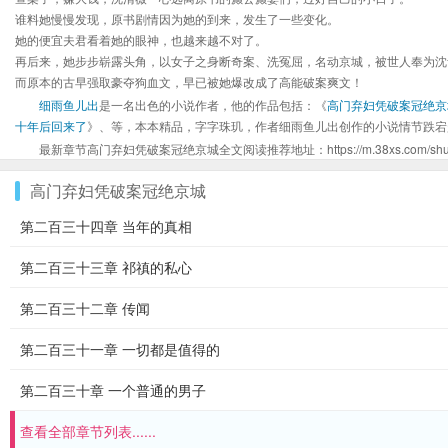
谁料她慢慢发现，原书剧情因为她的到来，发生了一些变化。
她的便宜夫君看着她的眼神，也越来越不对了。
再后来，她步步崭露头角，以女子之身断奇案、洗冤屈，名动京城，被世人奉为沈
而原本的古早强取豪夺狗血文，早已被她爆改成了高能破案爽文！
细雨鱼儿出
是一名出色的小说作者，他的作品包括：《
高门弃妇凭破案冠绝京
十年后回来了
》、等，本本精品，字字珠玑，作者细雨鱼儿出创作的小说情节跌宕
最新章节高门弃妇凭破案冠绝京城全文阅读推荐地址：https://m.38xs.com/shu/44
高门弃妇凭破案冠绝京城
第二百三十四章 当年的真相
第二百三十三章 祁禛的私心
第二百三十二章 传闻
第二百三十一章 一切都是值得的
第二百三十章 一个普通的男子
查看全部章节列表......