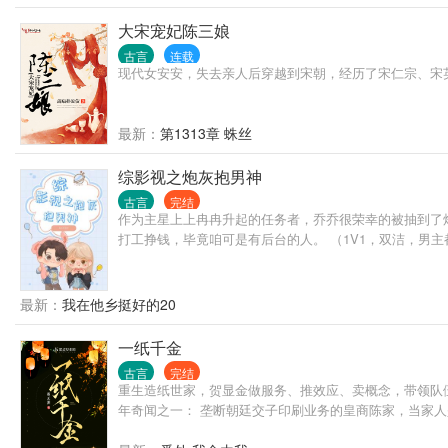
大宋宠妃陈三娘
古言
连载
现代女安安，失去亲人后穿越到宋朝，经历了宋仁宗、宋
最新：
第1313章 蛛丝
综影视之炮灰抱男神
古言
完结
作为主星上上冉冉升起的任务者，乔乔很荣幸的被抽到了
打工挣钱，毕竟咱可是有后台的人。 （1V1，双洁，男
最新：
我在他乡挺好的20
一纸千金
古言
完结
重生造纸世家，贺显金做服务、推效应、卖概念，带领队伍做
年奇闻之一： 垄断朝廷交子印刷业务的皇商陈家，当家