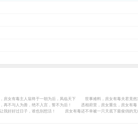
庶女有毒主人翁终于一朝为后，凤临天下 世事难料，庶女有毒夫君竟然
，再不与人为善，绝不入宫，誓不为后！ 丞相府里，庶女重生，庶女有毒
让我好好过日子，谁也别想活！ 庶女有毒还不幸被一只天底下最俊俏的无
很遥远……