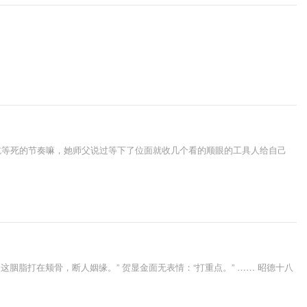
吃等死的节奏嘛，她师父说过等下了位面就收几个看的顺眼的工具人给自己
胭脂打在颊骨，断人姻缘。” 贺显金面无表情：“打重点。” …… 昭德十八