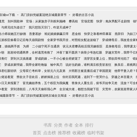
-
-
城txt下载
高门弃妇凭破案冠绝京城最新章节
好看的古言小说
逃荒
别叫我歌神
官场：从家族弃子到权利巅峰
攀高枝
官场宏图
快穿：炮灰男配不走剧情
镇
，与师兄结为道侣了
我只想毁灭宗门，咋逆天成神了
批小师叔她五行缺德
吾妻甚妙
裕妃娘娘躺赢日常
惹金枝
快穿之靠着种田暴富
燕辞归
为奴三
反派权臣偷看日记后每天崩我剧情
全家穿书我开挂，对照组女配这波稳了
穿成继母后，我改造全家
建，搞钱两手抓
为师
二小姐宁死不当通房
状元夫君攀高枝后我另嫁权臣
卖身救母后，我带废太
今朝
崽崽铃铛通两界，全村逃荒有救了
冲喜丫鬟不圆房？病骨少爷急红眼
穿越灾荒年，我带千亿
误青灯
穿到大汉搞基建
穿成奶娘，一不小心被全府娇宠了
清穿宫女要上位，禁欲四爷沦陷了
错
忙
穿成农家悍媳，我带全家吃饱饭
袖中凤刃
说好当奶娘，谁料满京权贵皆发狂
换亲后，肩祧两
暴君红眼轻哄
父母双亡考科举，女状元六元及第
大明郡主被直播后成了举国团宠
他带平妻入府？
大佬追着宠
禁欲太子尝欢后，娇娇揣崽上位
你封后我死遁，追到下一世哭什么
穿越之本宫最大
今日又来报案了
冒充嫡姐养鱼，五个权臣为我疯魔
替身夫人重生后，侯爷开始争又抢
流放？可全
争着宠
穿到清朝后，八爷天天偷听我心声
全京城大佬，都想当我裙下臣
灾荒年，农家崽崽带家人
-
-
城最新章节
高门弃妇凭破案冠绝京城全文阅读
好看的古言小说
书库
分类
作者
全本
排行
首页
点击榜
推荐榜
收藏榜
临时书架