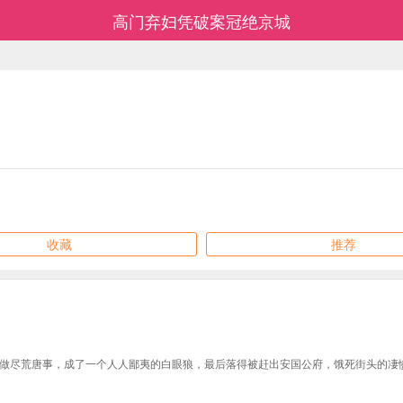
高门弃妇凭破案冠绝京城
收藏
推荐
做尽荒唐事，成了一个人人鄙夷的白眼狼，最后落得被赶出安国公府，饿死街头的凄