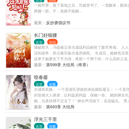
古言
完结
一枚炸弹，轰了基地之后，司嫣穿书了。一觉醒来，眼前
两腿一蹬。不，老娘不能躺...
最新：
反抄袭倡议书
长门好细腰
古言
完结
城破那天，冯蕴被父亲当成战利品献给了敌军将领。 人
没的战争，差点被宗族当鬼邪烧死。 长成后，她姝色无双
这辈子她要先下手为强，将那一个两个的，什么高岭之花、
们眼里的冯蕴：她好特别好奇葩，我好喜欢！ ——
最新：
第599章 大结局（终章）
咬春靥
古言
连载
京城有双姝。 一个是谢氏望族的表姑娘阮凝玉； 一个是
的首辅大人谢凌，以利益易利益，保她一命。 她的婢女长
她…当真快撑不过去了！” 婢女声泪俱下，连连磕头。 男
这样在皇宫溘然长逝。 重生一世，阮凝玉却发现自己竟回
最新：
第693章 大结局
浮光三千里
古言
连载