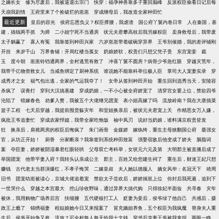
之嫡长女
修为尽废后，我被逼退出宗门
快穿：福孕神兽靠多子重回巅峰
反派权臣偷看日记后每
天崩我剧情
王府里来了个捡破烂的崽崽
穿成继母后，我改造全家种田忙
最近更新
皇后的容光
侯府忘恩负义？权臣撑腰，我虐渣
国公府丫鬟内卷日常
人在秦国，基
建，搞钱两手抓
为师
二小姐宁死不当通房
状元夫君攀高枝后我另嫁权臣
卖身救母后，我带废
太子躺赢了
寡人有冤
我靠签到种田兴家
六岁崽崽带着破碗穿异界
王爷别催婚，我的差评铺刚
开挂
来岁千山
万界食铺：开局红楼当孤女
奶娘娇软，权贵们只想父凭子贵
东宫宠妾
裁
玉
度今朝
崽崽铃铛通两界，全村逃荒有救了
冲喜丫鬟不圆房？病骨少爷急红眼
穿越灾荒年，
我带千亿物资救女儿
当咸鱼绑定了厨神系统
谁说她不能靠科举位极人臣
掌司大人宠妻实录
穿
成秀才之女
福气包出逃，全家的气运我夺了！
女帝从签到种田开始
重生回到选秀当天，安陵容
杀疯了
误青灯
穿到大汉搞基建
穿成奶娘，一不小心被全府娇宠了
清穿宫女要上位，禁欲四爷
沦陷了
错嫁春色
劝爹入赘，我被五个大佬继兄团宠
表小姐高嫁了吗
流放岭南？我在大唐搞菜
篮子工程
七天后穿越，我提前囤货躲灾年
和堂姐换亲后，被状元夫君宠上天
作精恶女万人嫌，
疯批王爷追妻忙
穿成农家悍媳，我带全家吃饱饭
袖中凤刃
说好当奶娘，谁料满京权贵皆发
狂
换亲后，肩祧两房的权臣后悔疯了
朱门画骨
金媒娇
嫁纨绔，重生主母掀翻国公府
最强女
官，从坊正开始！
厨香
分家断亲？我靠签到系统种田致富
强娶宿敌后他变成了娇夫
胭脂词
案
夺臣妻，娇娇被阴湿暴君红眼轻哄
父母双亡考科举，女状元六元及第
大明郡主被直播后成了
举国团宠
他带平妻入府？我转头认亲成公主
郡主，百姓又给您建生祠了
重生后，财迷王妃只想
赚钱
古代老太当群演爆红，不孝子悔哭
二嫁皇叔
夫人她以德服人
嫡女风华：名冠天下
靖周
旧书
团宠幼崽被读心，京城大佬追着宠
禁欲太子尝欢后，娇娇揣崽上位
你封后我死遁，追到下
一世哭什么
穿越之本宫最大
挖山珍收野味，通过异界大搞代购
只得徐妃半面妆
共寻春
灾年
被休，我用购物广场养后宫
扶细腰
五代硬核打工人
贬妻为妾后，侯爷绿了他自己
共感后，摄
政王上瘾了
锦绣福妻
程姑娘她今日又来报案了
冒充嫡姐养鱼，五个权臣为我疯魔
替身夫人重
生后，侯爷开始争又抢
流放？可全村每人每天给我十文钱
穿书后克妻王爷被我拿捏
两眼一睁，