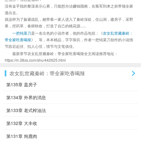
没有金手指的黎漾表示心累，只能想办法赚钱囤粮，在叛军到来之前带领全家
逃出去。
就这样为了躲避战乱，她带着一家人进入了秦岭深处，住山洞，建房子，采野
果，挖药草，春耕秋收，打造了自己的桃花源......
一把钝菜刀
是一名出色的小说作者，他的作品包括：《
农女乱世藏秦岭：
带全家吃香喝辣
》、等，本本精品，字字珠玑，作者一把钝菜刀创作的小说情
节跌宕起伏、扣人心弦，情节与文笔俱佳。
最新章节农女乱世藏秦岭：带全家吃香喝辣全文阅读推荐地址：
https://m.38xs.com/shu/442625.html
农女乱世藏秦岭：带全家吃香喝辣
第135章 盖房子
第134章 外界的消息
第133章 老式榨油法
第132章 大丰收
第131章 炖鹿肉