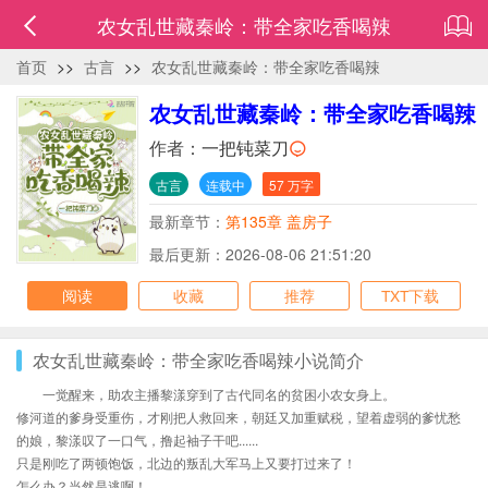
农女乱世藏秦岭：带全家吃香喝辣
首页
>>
古言
>>
农女乱世藏秦岭：带全家吃香喝辣
农女乱世藏秦岭：带全家吃香喝辣
作者：
一把钝菜刀
古言
连载中
57 万字
最新章节：
第135章 盖房子
最后更新：2026-08-06 21:51:20
阅读
收藏
推荐
TXT下载
农女乱世藏秦岭：带全家吃香喝辣小说简介
一觉醒来，助农主播黎漾穿到了古代同名的贫困小农女身上。
修河道的爹身受重伤，才刚把人救回来，朝廷又加重赋税，望着虚弱的爹忧愁
的娘，黎漾叹了一口气，撸起袖子干吧......
只是刚吃了两顿饱饭，北边的叛乱大军马上又要打过来了！
怎么办？当然是逃啊！