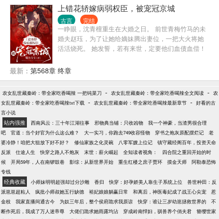
上错花轿嫁病弱权臣，被宠冠京城
古言
完结
一睁眼，沈青檀重生在大婚之日。 前世青梅竹马的未
婚夫赵珏，为了让她给嫡妹腾出妻位，一把大火将她
活活烧死。 她发誓，若有来世，定要他们血债血偿！
这一世，花轿落地，她握住赵珏二哥的手，成了他的
二嫂。 前世婆母佛口蛇心，抢她嫁妆？嫡妹心如蛇
最新：
第568章 终章
蝎，往她男人后院塞小妾？渣男虚情假意，甜言蜜语
哄骗她，想要再次利用她？ 沈青檀冷笑，这一世看谁
-
-
农女乱世藏秦岭：带全家吃香喝辣 一把钝菜刀
农女乱世藏秦岭：带全家吃香喝辣全文阅读
农
斗得过谁。 斗极品，虐渣渣，一不小心成为位高权重
-
-
女乱世藏秦岭：带全家吃香喝辣txt下载
农女乱世藏秦岭：带全家吃香喝辣最新章节
好看的古
的一品夫人。 赵珏看着过得风生水起的沈青檀，悔不
言小说
当初。 他说：“檀儿，等二哥病逝之后，我给你换个身
站内强推
西南风云：三十年江湖往事
邪物典当铺：只收凶物
我一个神豪，当渣男很合理
份，娶你为妻。” 惊才艳艳的赵二郎看着被人觊觎的小
吧
官道：当个好官为什么这么难？
大一实习，你跑去749收容怪物
穿书之炮灰原配摆烂记
老
娇妻：“我努力活久一点。” 沈青檀：“……” 于是，病弱
婆冷静！咱把大狙放下好不好？
修仙家族之化灵碗
八零军嫂上位记
镇守藏经阁百年，投资天命
到快要不能自理的男人，撑着一口气，爬到权力的最
反派
仕途人生
快穿之路人不炮灰
末世：薪火崛起
全知读者视角：
四合院之重回开始的时
高峰，只为牢牢将她留在身边。
候
开局59年，人在南锣鼓巷
影综：从新世界开始
重生红楼之庶子贾环
摸金天师
阿勒泰恐怖
专线
经典收藏
小师妹明明超强却过分沙雕
香归
快穿：好孕娇美人靠生子系统上位
兽世种田：反
派崽崽超粘人
疯批小师叔她五行缺德
裕妃娘娘躺赢日常
和离后，神医毒妃成了战王心尖宠
惹
金枝
我家直播间通古今
为奴三年后，整个侯府跪求我原谅
快穿：谁让三岁幼崽拯救世界的
不
断作死后，我成了万人迷帝尊
大佬们跪求她雨露均沾
穿成岭南悍妇，驯兽养个俏夫君
簪缨世家