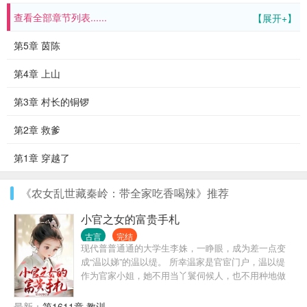
查看全部章节列表......
【展开+】
第5章 茵陈
第4章 上山
第3章 村长的铜锣
第2章 救爹
第1章 穿越了
《农女乱世藏秦岭：带全家吃香喝辣》推荐
小官之女的富贵手札
古言
完结
现代普普通通的大学生李姝，一睁眼，成为差一点变
成“温以娣”的温以缇。 所幸温家是官宦门户，温以缇
作为官家小姐，她不用当丫鬟伺候人，也不用种地做
农活，舒舒服服的躺平当个官家小姐就好。 自私薄情
的父亲，一心想要儿子的母亲。温以缇这个不受宠的
最新：
第1611章 教训