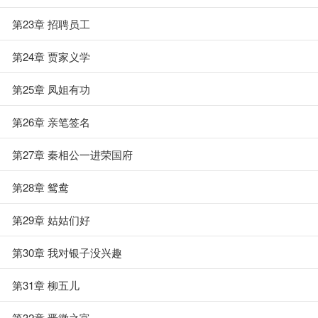
第23章 招聘员工
第24章 贾家义学
第25章 凤姐有功
第26章 亲笔签名
第27章 秦相公一进荣国府
第28章 鸳鸯
第29章 姑姑们好
第30章 我对银子没兴趣
第31章 柳五儿
第32章 晋徽之富