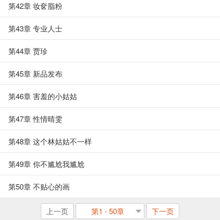
第42章 妆奁脂粉
第43章 专业人士
第44章 贾珍
第45章 新品发布
第46章 害羞的小姑姑
第47章 性情晴雯
第48章 这个林姑姑不一样
第49章 你不尴尬我尴尬
第50章 不贴心的画
上一页
第1 - 50章
下一页