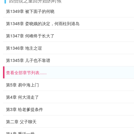
四合院之重回开始的时候
第1349章 被下面子的何晓
第1348章 娄晓娥的决定，何雨柱到港岛
第1347章 何峰终于长大了
第1346章 地主之谊
第1345章 儿子也不靠谱
查看全部章节列表......
第5章 易中海上门
第4章 何大清走了
第3章 给老爹提条件
第二章 父子聊天
第1章 重活一世