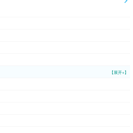
【展开+】