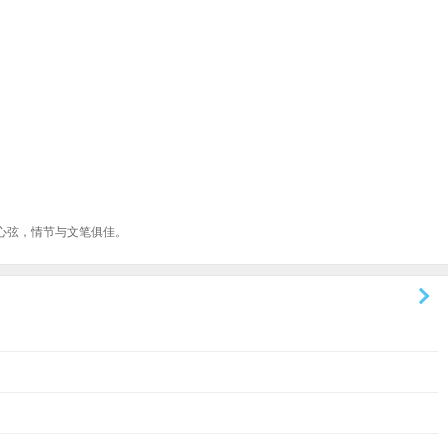
心弦，情节与文笔俱佳。