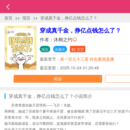
首页
>>
现言
>>
穿成真千金，挣亿点钱怎么了？
穿成真千金，挣亿点钱怎么了？
作者：
沐桐之约
现言
连载中
82 万字
最新章节：
第一百九十三章 你也看我直播
最后更新：2025-10-24 01:20:48
阅读
穿成真千金，挣亿点钱怎么了？小说简介
苏青青渡劫被天雷劈死——飞升！失败。
再睁眼，她成了苏家那个爹不疼娘不爱、被全家嘲讽“离了苏家活不过三天”的真千
苏青青冷笑：呵，既来之则疯之。生死看淡不行就干。
她天眼能破虚妄，道法可断阴阳，捉鬼驱邪更是家常便饭，还需要靠他们？
转头开了个玄学直播，网友直接炸了锅！