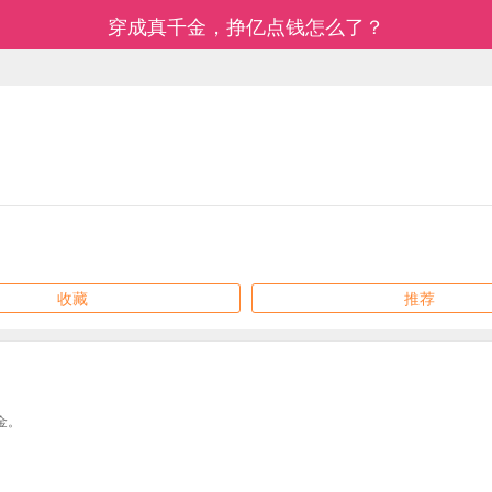
穿成真千金，挣亿点钱怎么了？
收藏
推荐
金。