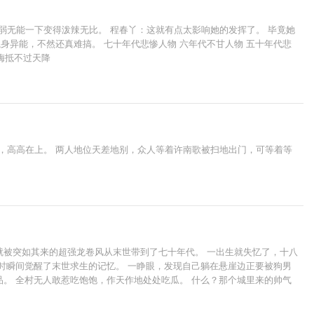
弱无能一下变得泼辣无比。 程春丫：这就有点太影响她的发挥了。 毕竟她
身异能，不然还真难搞。 七十年代悲惨人物 六年代不甘人物 五十年代悲
青梅抵不过天降
，高高在上。 两人地位天差地别，众人等着许南歌被扫地出门，可等着等
咧就被突如其来的超强龙卷风从末世带到了七十年代。 一出生就失忆了，十八
上时瞬间觉醒了末世求生的记忆。 一睁眼，发现自己躺在悬崖边正要被狗男
品。 全村无人敢惹吃饱饱，作天作地处处吃瓜。 什么？那个城里来的帅气