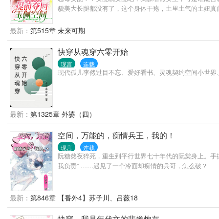
貌美大长腿都没有了，这个身体干瘪，土里土气的土妞真的
不要脸女：哎哟，人家很害羞的啦，过来我拉着你的手，我
峰。’
最新：
第515章 未来可期
快穿从魂穿六零开始
现言
连载
现代孤儿李然过目不忘、爱好看书、灵魂契约空间小世界
最新：
第1325章 外婆（四）
空间，万能的，痴情兵王，我的！
现言
连载
阮糖熬夜猝死，重生到平行世界七十年代的阮棠身上。手握
我负责” ……遇见了一个冷面却痴情的兵哥，怎么破？
最新：
第846章 【番外4】苏子川、吕薇18
快穿，我是年代文的悲惨炮灰