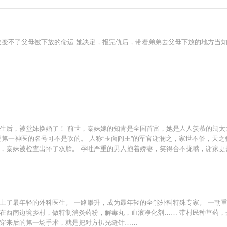
改变不了父母被下放的命运 她决定，报完仇后，带着弟弟去父母下放的地方当
重生后，被堂妹换婚了！ 前世，秦姝嫁的知青是全国首富，她是人人羡慕的阔太
夏第一神医的名号可不是吹的。 人称“玉面阎王”的军官谢澜之，家世不俗，天
，秦姝被检查出怀了双胎。 孕吐严重的男人抱着娇妻，笑得合不拢嘴，谢家更
抢走知青的堂妹发现被骗了，知青没有经商之才，喜欢找傍尖儿，还是绝嗣。 谢澜
又嫉妒，眼珠子都红了，秦姝凭什么这么好命？！
上了最年轻的外科医生。 一路攀升，成为最年轻的全能外科特殊专家。 一朝重
在西南边境乡村，做特制消炎药粉，解毒丸，血液净化剂…… 带村民种草药，
她穿来后的第一场手术，就是把对方扒光缝针……