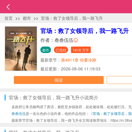
首页
>>
都市
>>
官场：救了女领导后，我一路飞升
官场：救了女领导后，我一路飞升
作者：
叁叁伍伍
都市
已完结
1618 万字
最新章节：
第4911章 你要冷静
最后更新：2026-08-06 11:19:03
阅读
官场：救了女领导后，我一路飞升小说简介
县政府公务员杨鸣讲了真话，被贬至乡镇政府，处处被歧视，处处被打压。无
叁叁伍伍
是一名出色的小说作者，他的作品包括：《
官场：救了女领导后，我
最新章节官场：救了女领导后，我一路飞升全文阅读推荐地址：https://m.38xs.com/