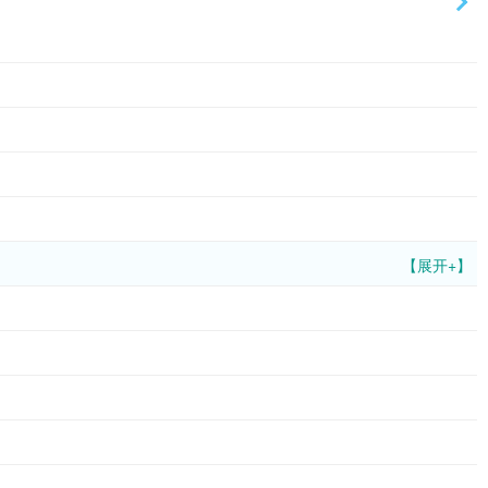
【展开+】