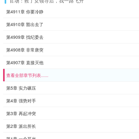
官场：救了女领导后，我一路飞升
第4911章 你要冷静
第4910章 豁出去了
第4909章 找纪委去
第4908章 非常唐突
第4907章 直接灭他
查看全部章节列表......
第5章 实力碾压
第4章 强势对手
第3章 再起冲突
第2章 派出所长
第1章 一个耳光