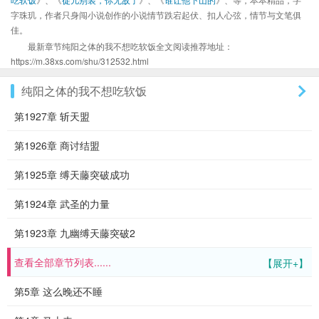
字珠玑，作者只身闯小说创作的小说情节跌宕起伏、扣人心弦，情节与文笔俱
佳。
最新章节纯阳之体的我不想吃软饭全文阅读推荐地址：
https://m.38xs.com/shu/312532.html
纯阳之体的我不想吃软饭
第1927章 斩天盟
第1926章 商讨结盟
第1925章 缚天藤突破成功
第1924章 武圣的力量
第1923章 九幽缚天藤突破2
查看全部章节列表......
【展开+】
第5章 这么晚还不睡