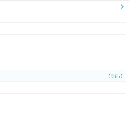
【展开+】