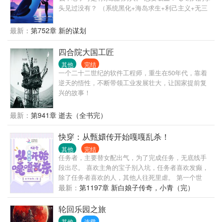
头见过没有？ （系统黑化+海岛求生+利己主义+无三
观无道德+家长里短+不会对剧情人物杀伐果断）
最新：
第752章 新的谋划
四合院大国工匠
其他
完结
一个二十二世纪的软件工程师，重生在50年代，靠着
逆天的悟性，不断带领工业发展壮大，让国家提前复
兴的故事！
最新：
第941章 逝去（全书完）
快穿：从甄嬛传开始嘎嘎乱杀！
其他
完结
任务者，主要替女配出气，为了完成任务，无底线手
段出尽。 喜欢主角的宝子别入坑，任务者喜欢发癫，
除了任务者喜欢的人，其他人往死里虐。 第一个世
界：安陵容 她不要成为别人手里的刀。 这辈子，她要
最新：
第1197章 新白娘子传奇，小青（完）
为自己而活。 她不要什么姐妹情，她只要有自己的孩
子。 她要报复皇后，报复狗皇帝。 她还要给甄嬛沈眉
轮回乐园之旅
庄添乱。 这辈子，她要生儿子，她要成太后。 第二个
其他
连载