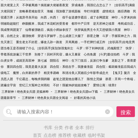
面大佬宠上天
不孕被离婚？揣崽嫁大佬被夜夜宠
穿成魂兽，我强亿点怎么了？
[全职高手]满级
大佬回国了
攻略暴君难如登天
海贼：我加载了游戏面板
华灯侍宴图
虚情戏法
婚后诱吻
民
宿通万界：从诡异寻亲开始
向西，向西！
假千金逆袭学霸后，成了全网团宠
神印，斗罗来的病
弱辅助超能打
睁眼醒来，我成了米花町的受害者
都市中产日常
逆天邪神之续章
考阎成功后，
我成警局团宠了
仙尊被强吻后，疯批小师妹拿捏了
快穿疯批男主今天又想锁我小黑屋
神印：
我，自然之女，最强牧师
穿进斗罗躺平，怎么成唐三大腿了
群星之鞭
斗罗：手握双神之力，我
先灭唐三
重生老太不好惹，爆改儿孙一路发
开局离婚，一手烂牌打成王炸
[全职高手]在电竞男
团当卷王是否搞错了什么
[全职高手]策划加强鬼剑士
斗罗：怀了剑神的崽，武魂殿慌了
快穿：
带着系统游遍三千世界
别卷了！回村开民宿，爆火又暴富
心伤鱼露
[斗罗]最佳拍档
斗罗：我
白虎女帝，成就至高双神
第七诫
阴阳石
神印：生下门笛后，反派们争当爹
龙影之下，畏畏爱
你
重回四合院，我竟是最大反派
四合院：系统在手，我妻秦淮茹
四合院：截胡秦淮茹后我成六
级电工
魔禁，白井家的养子
精灵李易峰
和清冷美人冥婚后少年影帝成忠犬
【鬼灭】胧月
全
员恶人团
千亿霸总，每晚求我哄睡
盗笔之团宠他去哪儿了
陈情之兕缘
群星：开局一个终端，
踏遍全宇宙
世纪三大冤种之何雨柱
不好！我被39岁姐姐攻略了
爱情公寓：续章2
-
-
三界财神！绝色美女兵团 灵狐林晔
三界财神！绝色美女兵团txt下载
三界财神！绝色美女兵
-
-
团最新章节
三界财神！绝色美女兵团全文阅读
好看的其他小说
搜索
书库
分类
作者
全本
排行
首页
点击榜
推荐榜
收藏榜
临时书架