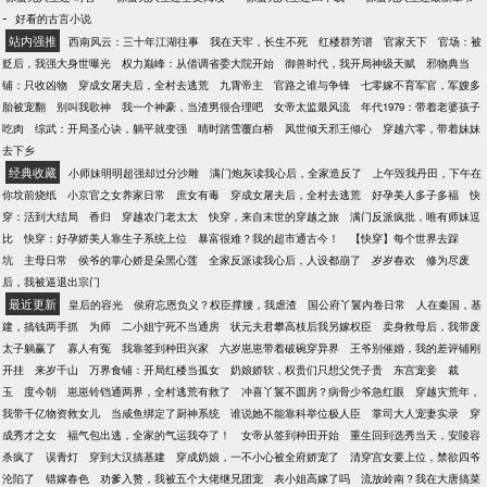
一身旧疾。 四年后，沈晏之得到了重回大楚的机会。
-
好看的古言小说
他冷笑着告诉秦归晚：“我怎可能对一个东羌女子付出
站内强推
西南风云：三十年江湖往事
我在天牢，长生不死
红楼群芳谱
官家天下
官场：被
真心？这些年，对你不过是逢场作戏、欺骗利用罢
贬后，我强大身世曝光
权力巅峰：从借调省委大院开始
御兽时代，我开局神级天赋
邪物典当
了。” “从始至终，只有你蠢而不知，沦陷其中。” 后
铺：只收凶物
穿成女屠夫后，全村去逃荒
九霄帝主
官路之谁与争锋
七零嫁不育军官，军嫂多
来，秦归晚被迫随沈晏之回了大楚。 沈晏之到家第一
胎被宠翻
别叫我歌神
我一个神豪，当渣男很合理吧
女帝太监最风流
年代1979：带着老婆孩子
件事，便是迎娶貌美表妹为妻。 秦归晚心平气和，笑
吃肉
综武：开局圣心诀，躺平就变强
晴时踏雪覆白桥
凤世倾天邪王倾心
穿越六零，带着妹妹
着祝贺。 沈晏之却疯了。 开始想尽办法去捂热她的
去下乡
心。 秦归晚莞尔：“沈公子，何必钻冰取火？你说过，
经典收藏
小师妹明明超强却过分沙雕
满门炮灰读我心后，全家造反了
上午毁我丹田，下午在
铁石之心，纵然海枯石烂，也不会因情而动。” 顾濯缨
你坟前烧纸
小京官之女养家日常
庶女有毒
穿成女屠夫后，全村去逃荒
好孕美人多子多福
快
握着秦归晚的手，挑眉哂笑：“沈宴之，听清楚我夫人
穿：活到大结局
香归
穿越农门老太太
快穿，来自末世的穿越之旅
满门反派疯批，唯有师妹逗
的话了吗？听清了就滚！” （男主沈晏之，顾濯缨是男
比
快穿：好孕娇美人靠生子系统上位
暴富很难？我的超市通古今！
【快穿】每个世界去踩
二，男二不会因为上位成为男主，戏份也不会因上位
坑
主母日常
侯爷的掌心娇是朵黑心莲
全家反派读我心后，人设都崩了
岁岁春欢
修为尽废
超过男主。）
后，我被逼退出宗门
最近更新
皇后的容光
侯府忘恩负义？权臣撑腰，我虐渣
国公府丫鬟内卷日常
人在秦国，基
建，搞钱两手抓
为师
二小姐宁死不当通房
状元夫君攀高枝后我另嫁权臣
卖身救母后，我带废
太子躺赢了
寡人有冤
我靠签到种田兴家
六岁崽崽带着破碗穿异界
王爷别催婚，我的差评铺刚
开挂
来岁千山
万界食铺：开局红楼当孤女
奶娘娇软，权贵们只想父凭子贵
东宫宠妾
裁
玉
度今朝
崽崽铃铛通两界，全村逃荒有救了
冲喜丫鬟不圆房？病骨少爷急红眼
穿越灾荒年，
我带千亿物资救女儿
当咸鱼绑定了厨神系统
谁说她不能靠科举位极人臣
掌司大人宠妻实录
穿
成秀才之女
福气包出逃，全家的气运我夺了！
女帝从签到种田开始
重生回到选秀当天，安陵容
杀疯了
误青灯
穿到大汉搞基建
穿成奶娘，一不小心被全府娇宠了
清穿宫女要上位，禁欲四爷
沦陷了
错嫁春色
劝爹入赘，我被五个大佬继兄团宠
表小姐高嫁了吗
流放岭南？我在大唐搞菜