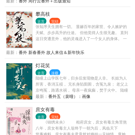
最新：
番外 周行云番外＋出版通知
却知道这些人都是万人迷女主的鱼。 丧气厌世的大师
兄是爱而不得的舔狗，最终为女主牺牲。 自打叶翘来
攀高枝
了后，他也不不丧了，也不想着去死了，而是整日追
古言
完结
着叶翘咆哮：“以后再敢逃课试试！” 二师兄是个天才
张知序天生拥有一切。 显赫百年的家世、令人嫉妒的
男配，因为无法破境，而生了心魔最后死在雷劫。 叶
天赋、步步高升的仕途。 但他觉得人生很无趣。 直到
翘试探性发出邀请：“大道至简，无欲则刚，二师兄，
这日突遭意外，他的灵魂进入了一个女人的身体。 一
一起摆烂吗？” 二师兄：“……”好像有些道理？ 天才丹
个大字不识、却妄图攀上高枝变凤凰的女人。 · 陈宝
修三师兄是备胎男配，为女主提供各种丹药被榨干所
香从乡下千里迢迢赶来上京，就是想凭着姿色嫁贵
最新：
番外 新春番外 故人来信＆新年快乐
有价值，只得到一句‘我们只是朋友’ 叶翘来了后，三师
门。 她贪慕富贵、她阿谀奉承、她拜高踩低、她唯利
兄满脑子都是炼丹炼丹，努力投喂小师妹。 天生剑骨
是图。 结果用尽一切手段，却还是没能得到心上人的
灯花笑
的四师兄为了女主，断送修为，自毁道心。 叶翘抽出
青睐。 心灰意冷的陈宝香正打算回乡下去，谁料脑海
一把剑，认认真真：“心中无女人，拔剑自然神，女
古言
连载
里突然出现了一个男人的声音： “照我说的去做，保你
人，只会影响你拔剑的速度。” 四师兄看着神神叨叨的
陆瞳上山学医七年，归乡后发现物是人非。 长姐为人
飞上枝头。” · 世家富贵男主魂移贪财女主身体里、与
小师妹：“？” 自从叶翘来了后，他们不围着女主转
所害，香消玉殒， 兄长身陷囹圄，含冤九泉； 老父上
她共用躯体，替她开挂攀高枝的故事。
了，整个门派鸡飞狗跳。 原文女主：“？” 我的万人迷
京鸣冤，路遇水祸， 母亲一夜疯癫，焚于火中。 陆瞳
光环呢？为什么最后那些人围着个炮灰女配打转？
收拾收拾医箱，杀上京洲。 欠债还钱，杀人偿命！ 若
最新：
番外五（裴曈）：画像
无判官，我为阎罗！ * 京中世宦家族接连出事， 殿前
司指挥使裴云暎暗中调查此事， 仁心医馆的医女成了
庶女有毒
他的怀疑对象。 不过...... 没等他找到证据， 那姑娘先
古言
完结
对他动手了。 * 疯批医女x心机指挥使，日更，每天早
《锦绣未央》 相府庶女，庶女有毒主角苦熬
上七点更新，请支持正版茶～
八年，庶女有毒主人翁终于一朝为后，凤临天下
世事难料，庶女有毒夫君竟然对嫡姐一见钟情，废她