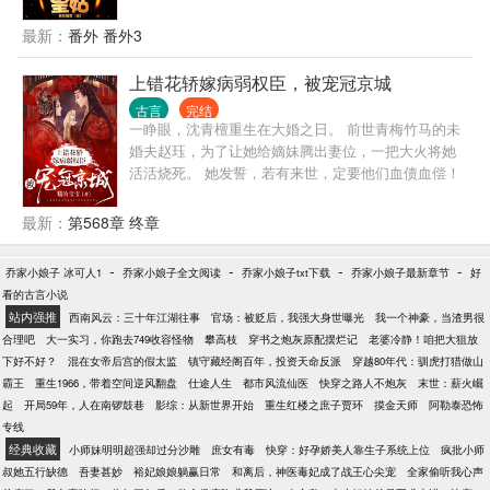
位姑奶奶？怕是嫌命长了。 三岁半的小奶团人小本领
件事，便是迎娶貌美表妹为妻。 秦归晚心平气和，笑
大，抓鬼算卦看风水看病样样精通，从此，京城热闹
最新：
番外 番外3
着祝贺。 沈晏之却疯了。 开始想尽办法去捂热她的
了。 今天帮太傅看看病，明天帮尚书看看风水，顺便
心。 秦归晚莞尔：“沈公子，何必钻冰取火？你说过，
给国库赚点银子，从此，大秦越发的强大起来，之前
上错花轿嫁病弱权臣，被宠冠京城
铁石之心，纵然海枯石烂，也不会因情而动。” 顾濯缨
的颓势消失得一干二净。
握着秦归晚的手，挑眉哂笑：“沈宴之，听清楚我夫人
古言
完结
的话了吗？听清了就滚！” （男主沈晏之，顾濯缨是男
一睁眼，沈青檀重生在大婚之日。 前世青梅竹马的未
二，男二不会因为上位成为男主，戏份也不会因上位
婚夫赵珏，为了让她给嫡妹腾出妻位，一把大火将她
超过男主。）
活活烧死。 她发誓，若有来世，定要他们血债血偿！
这一世，花轿落地，她握住赵珏二哥的手，成了他的
二嫂。 前世婆母佛口蛇心，抢她嫁妆？嫡妹心如蛇
最新：
第568章 终章
蝎，往她男人后院塞小妾？渣男虚情假意，甜言蜜语
哄骗她，想要再次利用她？ 沈青檀冷笑，这一世看谁
-
-
-
-
乔家小娘子 冰可人1
乔家小娘子全文阅读
乔家小娘子txt下载
乔家小娘子最新章节
好
斗得过谁。 斗极品，虐渣渣，一不小心成为位高权重
看的古言小说
的一品夫人。 赵珏看着过得风生水起的沈青檀，悔不
站内强推
西南风云：三十年江湖往事
官场：被贬后，我强大身世曝光
我一个神豪，当渣男很
当初。 他说：“檀儿，等二哥病逝之后，我给你换个身
合理吧
大一实习，你跑去749收容怪物
攀高枝
穿书之炮灰原配摆烂记
老婆冷静！咱把大狙放
份，娶你为妻。” 惊才艳艳的赵二郎看着被人觊觎的小
下好不好？
混在女帝后宫的假太监
镇守藏经阁百年，投资天命反派
穿越80年代：驯虎打猎做山
娇妻：“我努力活久一点。” 沈青檀：“……” 于是，病弱
霸王
重生1966，带着空间逆风翻盘
仕途人生
都市风流仙医
快穿之路人不炮灰
末世：薪火崛
到快要不能自理的男人，撑着一口气，爬到权力的最
起
开局59年，人在南锣鼓巷
影综：从新世界开始
重生红楼之庶子贾环
摸金天师
阿勒泰恐怖
高峰，只为牢牢将她留在身边。
专线
经典收藏
小师妹明明超强却过分沙雕
庶女有毒
快穿：好孕娇美人靠生子系统上位
疯批小师
叔她五行缺德
吾妻甚妙
裕妃娘娘躺赢日常
和离后，神医毒妃成了战王心尖宠
全家偷听我心声