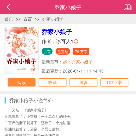
乔家小娘子
首页
>>
古言
>>
乔家小娘子
乔家小娘子
作者：
冰可人1
古言
已完结
79 万字
最新章节：
起：乔家小娘子
最后更新：2026-04-11 11:44:43
阅读
收藏
推荐
TXT下载
乔家小娘子小说简介
又名：《谢家小娘子》
穿越就算了，还穿成了一个二百斤的胖子。
二百斤的胖子就算了，还带了一个拖油瓶。
拖油瓶就算了，还是一个恶毒后妈。
恶毒后妈就算了，还是一个扶弟魔。