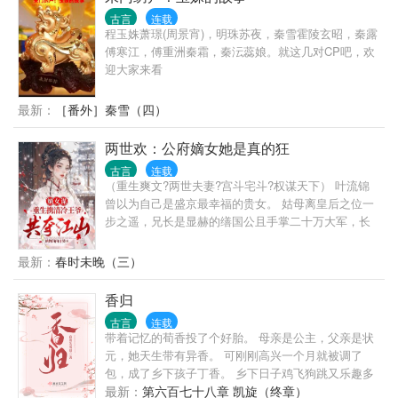
（已完结） 逃脱不了的嘎腰子（已完结） 清穿之红楼
古言
连载
（已完结） 甄嬛传（更新中..） ...... （女强，小爽
程玉姝萧璟(周景宵)，明珠苏夜，秦雪霍陵玄昭，秦露
文，架空！架空！不要拿历史来考究！！！一般情况
傅寒江，傅重洲秦霜，秦沄蕊娘。就这几对CP吧，欢
都是有cp的，只是无固定CP，女主不算特定意义上的
迎大家来看
好人，但三观还在）
最新：
［番外］秦雪（四）
两世欢：公府嫡女她是真的狂
古言
连载
（重生爽文?两世夫妻?宫斗宅斗?权谋天下） 叶流锦
曾以为自己是盛京最幸福的贵女。 姑母离皇后之位一
步之遥，兄长是显赫的缮国公且手掌二十万大军，长
姐骁勇善战朝堂内外敬佩三分。 她更是在襁褓之中就
被赐婚给姑母所生的三皇子。 直到那年，姑母横死，
最新：
春时未晚（三）
兄长暴毙，长姐一尸两命，她才知道这一切都是惊天
的阴谋。 疼她入骨的姑母，被皇帝设计替别人养儿
香归
子，自己的亲生骨肉不知所踪！ 风光霁月的兄长，被
古言
连载
白眼狼三皇子和恶毒缮国公府二房联手残害。 英姿飒
带着记忆的荀香投了个好胎。 母亲是公主，父亲是状
爽的长姐，被所嫁夫家勒死表忠心。 青梅竹马的三皇
元，她天生带有异香。 可刚刚高兴一个月就被调了
子，早就与昔日闺中好友有了私情。 家破人亡后，她
包，成了乡下孩子丁香。 乡下日子鸡飞狗跳又乐趣多
更是受尽折磨，即将被嫁给一个年过半百、酗酒斗殴
多。 祖父是恶人，三个哥哥个个是人才。 看丁香如何
最新：
第六百七十八章 凯旋（终章）