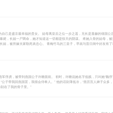
以为自己是盛京最幸福的贵女。 姑母离皇后之位一步之遥，兄长是显赫的缮国公
长暴毙，长姐一尸两命，她才知道这一切都是惊天的阴谋。 疼她入骨的姑母，被
的长姐，被所嫁夫家勒死表忠心。 青梅竹马的三皇子，早就与昔日闺中好友有了
去找母妃退亲。” 叶流锦一脚将渣男踹下湖，“你算什么东西，也配和我成亲。” 
么？我们儿孙满堂了么？” 叶流锦：“我们白头偕老，儿孙满堂，相伴一生。” 
军俘虏，被带到燕国公子许瞻面前。 初时，许瞻说她名字低贱，只叫她“魏俘”。
，“公子带我回燕国罢，我很会侍奉人。” 他的话刻薄低冷，“燕宫宫人婢子众多
你刻在了我的骨子里。”