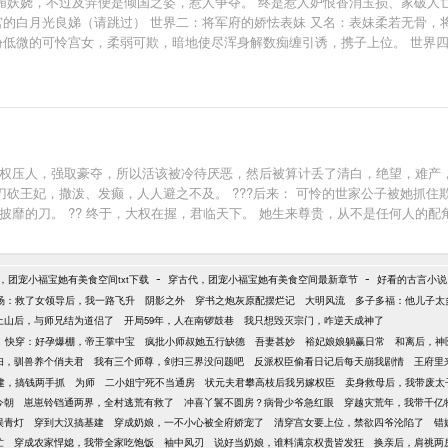
娇媚妖娆，不过及笄便是倾国之姿，惹人争夺。 终是惹人妒恨香消玉损、家破人
宫的白月光良娣（请跳过） 世界二：将军府的娇怯表妹 又名：表妹柔若无骨，
份低微的可怜宫女，柔弱可欺，暗地使尽浑身解数痴缠引诱，携子上位。 世界四
净诱人？ 世界五：翩翩公子娇养外室 世界六：侯府的试婚婢 世界七：状元郎
权压人，强取豪夺，所以活该被冷待厌恶，然后被算计丢了清白，绝望，难产，连
刀砍王妃，撒泼、发癫，人人避之不及。 ???后来： 可怜的世家公子被她抓住
靡的刀。 ?? 终于，大权在握，君临天下。 她生来尊贵，从不是任何人的配
-
-
，团宠小福宝她有美食空间txt下载
穿古代，团宠小福宝她有美食空间最新章节
好看的古言小说
场：救了女领导后，我一路飞升
阴影之外
穿书之炮灰原配摆烂记
大明风流
多子多福：他儿子太
上山后，与师兄结为道侣了
开局59年，人在南锣鼓巷
我只想毁灭宗门，咋逆天成神了
快穿：好孕爆棚，帝王掌中宝
疯批小师叔她五行缺德
吾妻甚妙
裕妃娘娘躺赢日常
和离后，神
妇，驯兽养个俏夫君
我有三个师尊，剑扫三界没问题吧
反派权臣偷看日记后每天崩我剧情
王府里
建，搞钱两手抓
为师
二小姐宁死不当通房
状元夫君攀高枝后我另嫁权臣
卖身救母后，我带废太
今朝
崽崽铃铛通两界，全村逃荒有救了
冲喜丫鬟不圆房？病骨少爷急红眼
穿越灾荒年，我带千亿
误青灯
穿到大汉搞基建
穿成奶娘，一不小心被全府娇宠了
清穿宫女要上位，禁欲四爷沦陷了
错
忙
穿成农家悍媳，我带全家吃饱饭
袖中凤刃
说好当奶娘，谁料满京权贵皆发狂
换亲后，肩祧两