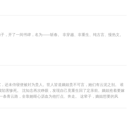
子，开了一间书肆，名为——斩春。 非穿越、非重生、纯古言、慢热文。
宫，还未侍寝便被封为贵人。世人皆道嫡姐贵不可言，她们有云泥之别。 谁
被陷害惨死。 沈知念再次睁眼，发现自己竟重生回了定亲前。嫡姐抢着要嫁
一条青云路，全靠她呕心沥血为他打点、奔走。 这辈子，嫡姐想要的风
一丝真情。 一品诰命夫人，哪比得上母仪天下？这一世，这泼天的富贵，
看她的眼神，越来越不对劲了？