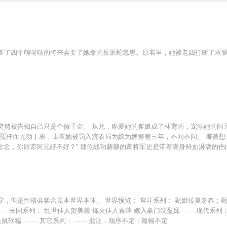
多了四个萌哒哒的将来会要了她命的反派蛇崽崽。原着里，她被老四打断了双
突然被告知自己只是个假千金。 从此，疼爱她的爹娘成了林鸢的，宠溺她的阿
被冤枉而无动于衷，由着她被罚入浣衣局为奴为婢整整三年，不闻不问。 哪曾想
“念念，你原谅阿兄好不好？” 那位战功赫赫的萧将军更是带着满身鲜血淋漓的伤
扬灰才好！ 再后来，乔念遇到了一个满心满眼都是她的男人，看着她幸福的模
，但是性格会糅合原本世界本体。 世界预览： 宫斗系列： 甄嬛传夏冬春；
· 民国系列： 乱世佳人贺美馨 烽火佳人青萍 嫁入豪门沈盈娣 ······ 现代系列
······· 其它系列： ······ 批注：顺序不定；篇幅不定