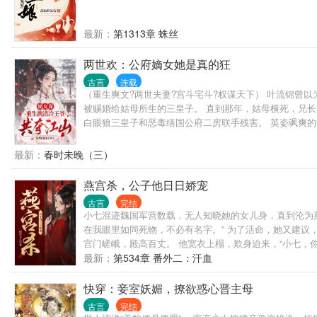
最新：
第1313章 蛛丝
两世欢：公府嫡女她是真的狂
古言
连载
（重生爽文?两世夫妻?宫斗宅斗?权谋天下） 叶流锦曾
被赐婚给姑母所生的三皇子。 直到那年，姑母横死，兄
白眼狼三皇子和恶毒缮国公府二房联手残害。 英姿飒爽
殴的城门守卫。 重生后 三皇子对她说，“你若识相，便自己
一次，换她来助他。 - 萧昭衍：“锦儿，我们白头偕老了
最新：
春时未晚（三）
燕宫杀，公子他日日娇宠
古言
完结
小七混迹魏国军营数载，无人知晓她的女儿身，直到沦为燕
在我眼里如同死物，不必有名字。” 为了活命，她又建议
宫门嵯峨，殿高百丈。 他宽衣上榻，欺身迫来，“小七，
最新：
第534章 番外二：汗血
快穿：妾室妖媚，撩欲惑心晋主母
古言
完结