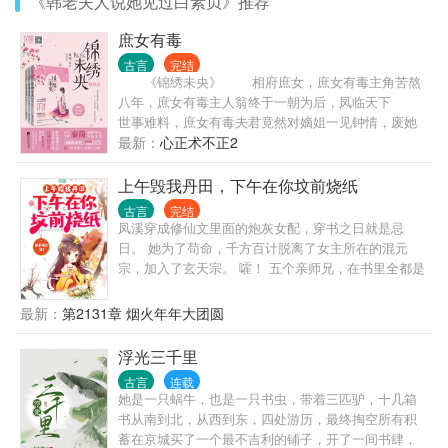
《韩老夫人说她见过白素贞》推荐
庶女有毒
古言
完结
《锦绣未央》 相府庶女，庶女有毒主角苦熬
八年，庶女有毒主人翁终于一朝为后，凤临天下
世事难料，庶女有毒夫君竟然对嫡姐一见钟情，废她
皇后之位，迫死她亲生子！ 冷宫中，她咬碎牙
最新：
心正术不正2
齿，一口饮尽毒酒！ 对天发誓，若有来生，庶女
有毒，再不与人为善，绝不入宫，誓不为后！ 丞
上午毁我丹田，下午在你坟前烧纸
相府里，庶女重生，庶女有毒，恶女归来： 嫡母
古言
完结
恶毒？巧计送你上黄泉！嫡姐伪善？庶女有毒狠狠撕
凤溪穿成修仙文里面的炮灰女配，穿书之日就是忌
开你美人皮！ 庶妹陷害？直接丢去乱葬岗！既然
日。 她为了苟命，千方百计脱离了女主所在的混元
不让我好好过日子，谁也别想活！ 庶女有毒还不
宗，加入了玄天宗。 嚯！ 五个亲师兄，在书里全都是
幸被一只天底下最俊俏的无赖缠上 她重活一世只
女主的舔狗，一个比一个死的惨。 凤溪邪魅一笑：“舔
想低调做人，这些人却恨不得拉她接受万民膜拜。
狗了不起吗？有我狗吗？” 大师兄身中剧毒，只有女主
最新：
第2131章 烟火年年大团圆
看来，庶女有毒主角她这辈子的清静生活——还
的血能够解毒，从此成了女主的资深舔狗，最后却被
很遥远……
女主一脚踹入万丈魔渊，魂飞魄散？ 凤溪屁颠屁颠端
浮光三千里
来一大盆狗血： “师兄，喝我的！我的剂量大，药效
古言
连载
足！” 吞服完解毒丹，正准备割破手指的女主：“……”
她是一只蜗牛，也是一只书虫，带着三匹驴，十几箱
二师兄身具餍族皇族血脉，女主给了他隐藏血脉的丹
书从南到北，从西到东，四处游历，最终掏空所有积
药，从此二师兄心甘情愿为女主出生入死，哪怕最后
蓄在京城买了一个最不吉利的铺子，开了一间书肆，
被女主推出去当替死鬼也甘之如饴？ 凤溪拿出人族餍