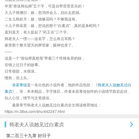
毕竟“恭送韩仙师”五个字，可是自带背景音乐的！
大儿子韩溯日：娘，您消停会儿，别出去惹祸。
二女儿韩折月：娘，钱够花吗？不够我这有。
小儿子韩采星：娘，您说的那个“白素贞”，真的是条蛇吗？
直到某天，有人提起了“药王谷”三个字。
韩老夫人一愣——这名字，怎么有点耳熟？
家里那个整天望天的胖管家，眼神也变了。
——
这是一个“假仙师真慈母”带着三个性格各异的娃，
在镇上过日子的故事。
日常很甜，水很深。
慢热，但上头。
未若青缇
是一名出色的小说作者，他的作品包括：《
韩老夫人说她见过白
素贞
》、等，本本精品，字字珠玑，作者未若青缇创作的小说情节跌宕起伏、
扣人心弦，情节与文笔俱佳。
最新章节韩老夫人说她见过白素贞全文阅读推荐地址：
https://m.38xs.com/shu/442247.html
韩老夫人说她见过白素贞
第二百三十九章 好日子