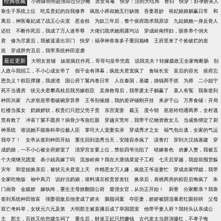
经典收藏
小师妹明明超强却过分沙雕
庶女有毒
快穿：活到大结局
香归
快穿：好孕娇美人
靠生子系统上位
吃瓜贵妃的自我修养
疯批小师叔她五行缺德
吾妻甚妙
裕妃娘娘躺赢日常
和
离后，神医毒妃成了战王心尖宠
惹金枝
为奴三年后，整个侯府跪求我原谅
九姑娘她一身反骨人
还狂
不断作死后，我成了万人迷帝尊
大佬们跪求她雨露均沾
穿成岭南悍妇，驯兽养个俏夫
君
修为尽废后，我被逼退出宗门
快穿：福孕神兽靠多子重回巅峰
王府里来了个捡破烂的崽
崽
穿成胖穷丑后，我带系统种田逆袭
最近更新
大明女首辅
妹崽疯狂作死，哥哥勾皇帝兜底
说我克夫？转嫁摄政王全家悔断肠
别
人政斗我招工，不小心成女帝了
假千金有弹幕，疯批夫君宠疯了
食味长安
皇后的容光
侯府忘
恩负义？权臣撑腰，我虐渣
国公府丫鬟内卷日常
人在秦国，基建，搞钱两手抓
为师
二小姐宁
死不当通房
状元夫君攀高枝后我另嫁权臣
卖身救母后，我带废太子躺赢了
寡人有冤
我靠签到
种田兴家
六岁崽崽带着破碗穿异界
王爷别催婚，我的差评铺刚开挂
来岁千山
万界食铺：开局
红楼当孤女
奶娘娇软，权贵们只想父凭子贵
东宫宠妾
裁玉
度今朝
崽崽铃铛通两界，全村逃
荒有救了
冲喜丫鬟不圆房？病骨少爷急红眼
穿越灾荒年，我带千亿物资救女儿
当咸鱼绑定了厨
神系统
谁说她不能靠科举位极人臣
掌司大人宠妻实录
穿成秀才之女
福气包出逃，全家的气运
我夺了！
女帝从签到种田开始
重生回到选秀当天，安陵容杀疯了
误青灯
穿到大汉搞基建
穿
成奶娘，一不小心被全府娇宠了
清穿宫女要上位，禁欲四爷沦陷了
错嫁春色
劝爹入赘，我被五
个大佬继兄团宠
表小姐高嫁了吗
流放岭南？我在大唐搞菜篮子工程
七天后穿越，我提前囤货躲
灾年
和堂姐换亲后，被状元夫君宠上天
作精恶女万人嫌，疯批王爷追妻忙
穿成农家悍媳，我带
全家吃饱饭
袖中凤刃
说好当奶娘，谁料满京权贵皆发狂
换亲后，肩祧两房的权臣后悔疯了
朱
门画骨
金媒娇
嫁纨绔，重生主母掀翻国公府
最强女官，从坊正开始！
厨香
分家断亲？我靠
签到系统种田致富
强娶宿敌后他变成了娇夫
胭脂词案
夺臣妻，娇娇被阴湿暴君红眼轻哄
父母
双亡考科举，女状元六元及第
大明郡主被直播后成了举国团宠
他带平妻入府？我转头认亲成公
主
郡主，百姓又给您建生祠了
重生后，财迷王妃只想赚钱
古代老太当群演爆红，不孝子悔