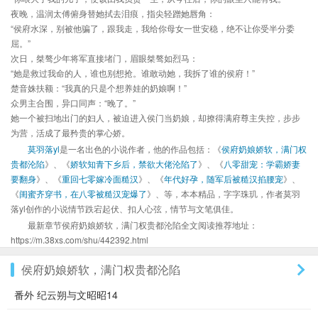
夜晚，温润太傅俯身替她拭去泪痕，指尖轻蹭她唇角：
“侯府水深，别被他骗了，跟我走，我给你母女一世安稳，绝不让你受半分委
屈。”
次日，桀骜少年将军直接堵门，眉眼桀骜如烈马：
“她是救过我命的人，谁也别想抢。谁敢动她，我拆了谁的侯府！”
楚音姝扶额：“我真的只是个想养娃的奶娘啊！”
众男主合围，异口同声：“晚了。”
她一个被扫地出门的妇人，被迫进入侯门当奶娘，却撩得满府尊主失控，步步
为营，活成了最矜贵的掌心娇。
莫羽落yl
是一名出色的小说作者，他的作品包括：《
侯府奶娘娇软，满门权
贵都沦陷
》、《
娇软知青下乡后，禁欲大佬沦陷了
》、《
八零甜宠：学霸娇妻
要翻身
》、《
重回七零嫁冷面糙汉
》、《
年代好孕，随军后被糙汉掐腰宠
》、
《
闺蜜齐穿书，在八零被糙汉宠爆了
》、等，本本精品，字字珠玑，作者莫羽
落yl创作的小说情节跌宕起伏、扣人心弦，情节与文笔俱佳。
最新章节侯府奶娘娇软，满门权贵都沦陷全文阅读推荐地址：
https://m.38xs.com/shu/442392.html
侯府奶娘娇软，满门权贵都沦陷
番外 纪云朔与文昭昭14