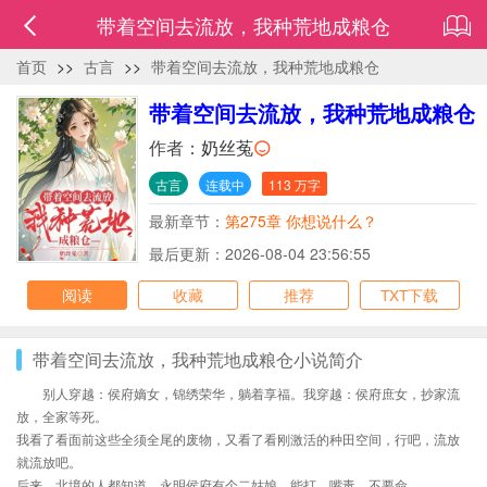
带着空间去流放，我种荒地成粮仓
首页
>>
古言
>>
带着空间去流放，我种荒地成粮仓
带着空间去流放，我种荒地成粮仓
作者：
奶丝菟
古言
连载中
113 万字
最新章节：
第275章 你想说什么？
最后更新：2026-08-04 23:56:55
阅读
收藏
推荐
TXT下载
带着空间去流放，我种荒地成粮仓小说简介
别人穿越：侯府嫡女，锦绣荣华，躺着享福。我穿越：侯府庶女，抄家流
放，全家等死。
我看了看面前这些全须全尾的废物，又看了看刚激活的种田空间，行吧，流放
就流放吧。
后来，北境的人都知道，永明侯府有个二姑娘，能打，嘴毒，不要命。