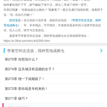
纨绔爹给我打下手，娇气嫡姐下地干活，滑头二哥成了种田一把手。
邻居问我爹：“你家姑娘怎么教的？”我爹看了一眼正在暴打地痞的我，缩着脖子
说：“你...你自己问她？”
奶丝菟
是一名出色的小说作者，他的作品包括：《
带着空间去流放，我种
荒地成粮仓
》、等，本本精品，字字珠玑，作者奶丝菟创作的小说情节跌宕起
伏、扣人心弦，情节与文笔俱佳。
最新章节带着空间去流放，我种荒地成粮仓全文阅读推荐地址：
https://m.38xs.com/shu/442393.html
带着空间去流放，我种荒地成粮仓
第275章 你想说什么？
第274章 边关城没有适婚的女子？
第273章 绕一下就顺路了！
第272章 那你就是专程来的！
第271章 碰巧？