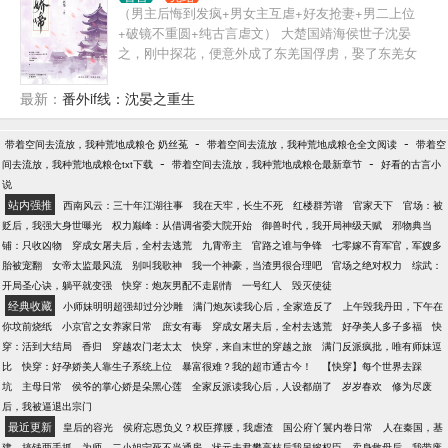
（男主后悔到发疯+男女主互虐+好友抢妻+男二上位
来享吧！ 然而沈知念渐渐发现，后宫居然还有穿书
+破镜不重圆+纯古言虐文） 大楚国靖海侯世子沈晏
女，和身负系统的攻略者。 无所谓，都刀了！ 可是谁
之，刚中探花，便意外成了东羌国俘虏，娶了东羌女
能告诉她，为什么帝王看她的眼神，越来越不对劲
秦归晚为妻。 成亲当晚，秦归晚第一次见到自己这个
了？
风姿俊逸的大楚夫君。 少女情窦初开，心跳如鹿。 朝
最新：
番外if线：沈晏之重生
夕相处，他们开始相互倾心，相依为命。 秦归晚为沈
晏之飞蛾扑火般付出四年，数次九死一生，最终落下
-
-
带着空间去流放，我种荒地成粮仓 奶丝菟
带着空间去流放，我种荒地成粮仓全文阅读
带着空
一身旧疾。 四年后，沈晏之得到了重回大楚的机会。
-
-
间去流放，我种荒地成粮仓txt下载
带着空间去流放，我种荒地成粮仓最新章节
好看的古言小
他冷笑着告诉秦归晚：“我怎可能对一个东羌女子付出
说
真心？这些年，对你不过是逢场作戏、欺骗利用罢
站内强推
西南风云：三十年江湖往事
我在天牢，长生不死
红楼群芳谱
官家天下
官场：被
了。” “从始至终，只有你蠢而不知，沦陷其中。” 后
贬后，我强大身世曝光
权力巅峰：从借调省委大院开始
御兽时代，我开局神级天赋
邪物典当
来，秦归晚被迫随沈晏之回了大楚。 沈晏之到家第一
铺：只收凶物
穿成女屠夫后，全村去逃荒
九霄帝主
官路之谁与争锋
七零嫁不育军官，军嫂多
件事，便是迎娶貌美表妹为妻。 秦归晚心平气和，笑
胎被宠翻
女帝太监最风流
别叫我歌神
我一个神豪，当渣男很合理吧
官场之绝对权力
综武：
着祝贺。 沈晏之却疯了。 开始想尽办法去捂热她的
开局圣心诀，躺平就变强
快穿：炮灰男配不走剧情
一号红人
毁灭使徒
心。 秦归晚莞尔：“沈公子，何必钻冰取火？你说过，
经典收藏
小师妹明明超强却过分沙雕
满门炮灰读我心后，全家造反了
上午毁我丹田，下午在
铁石之心，纵然海枯石烂，也不会因情而动。” 顾濯缨
你坟前烧纸
小京官之女养家日常
庶女有毒
穿成女屠夫后，全村去逃荒
好孕美人多子多福
快
握着秦归晚的手，挑眉哂笑：“沈宴之，听清楚我夫人
穿：活到大结局
香归
穿越农门老太太
快穿，来自末世的穿越之旅
满门反派疯批，唯有师妹逗
的话了吗？听清了就滚！” （男主沈晏之，顾濯缨是男
比
快穿：好孕娇美人靠生子系统上位
暴富很难？我的超市通古今！
【快穿】每个世界去踩
二，男二不会因为上位成为男主，戏份也不会因上位
坑
主母日常
侯爷的掌心娇是朵黑心莲
全家反派读我心后，人设都崩了
岁岁春欢
修为尽废
超过男主。）
后，我被逼退出宗门
最近更新
皇后的容光
侯府忘恩负义？权臣撑腰，我虐渣
国公府丫鬟内卷日常
人在秦国，基
建，搞钱两手抓
为师
二小姐宁死不当通房
状元夫君攀高枝后我另嫁权臣
卖身救母后，我带废