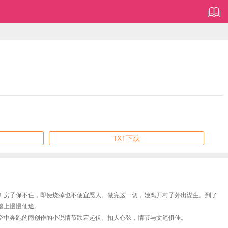
TXT下载
！房子保不住，即便烧掉也不便宜恶人。做完这一切，她离开村子外出谋生。到了
踏上慢慢仙途。
空中奔跑的雨创作的小说情节跌宕起伏、扣人心弦，情节与文笔俱佳。