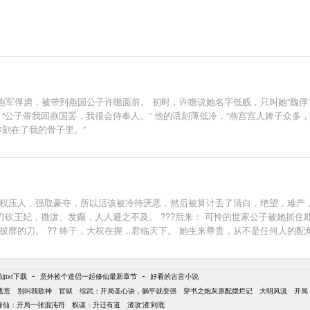
军俘虏，被带到燕国公子许瞻面前。 初时，许瞻说她名字低贱，只叫她“魏俘”。
，“公子带我回燕国罢，我很会侍奉人。” 他的话刻薄低冷，“燕宫宫人婢子众多
你刻在了我的骨子里。”
权压人，强取豪夺，所以活该被冷待厌恶，然后被算计丢了清白，绝望，难产，连
刀砍王妃，撒泼、发癫，人人避之不及。 ???后来： 可怜的世家公子被她抓住
靡的刀。 ?? 终于，大权在握，君临天下。 她生来尊贵，从不是任何人的配
-
-
txt下载
意外捡个道侣一起修仙最新章节
好看的古言小说
逃荒
别叫我歌神
官狱
综武：开局圣心诀，躺平就变强
穿书之炮灰原配摆烂记
大明风流
开局
修仙：开局一张混沌符
权谋：升迁有道
渣攻‘渣’到底