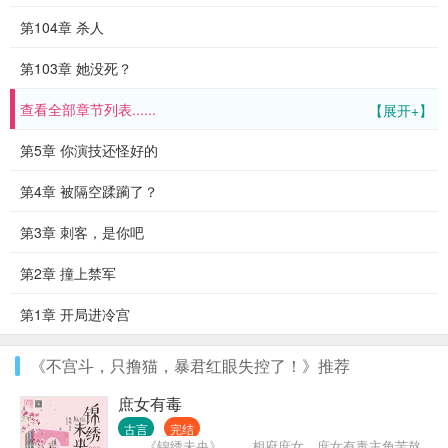
第104章 杀人
第103章 她没死？
查看全部章节列表......
【展开+】
第5章 你演技还怪好的
第4章 被隔空蹂躏了？
第3章 刺客，是你吧
第2章 撞上禁军
第1章 开局进冷宫
《不宫斗，只撸猫，暴君红眼失控了！》推荐
庶女有毒
古言
完结
《锦绣未央》 相府庶女，庶女有毒主角苦熬