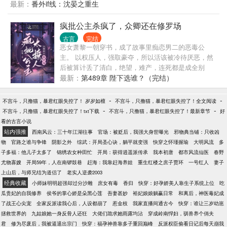
风姿俊逸的大楚夫君。 少女情窦初开，心跳如鹿。 朝
最新：
番外if线：沈晏之重生
夕相处，他们开始相互倾心，相依为命。 秦归晚为沈
晏之飞蛾扑火般付出四年，数次九死一生，最终落下
疯批公主杀疯了，众卿还在修罗场
一身旧疾。 四年后，沈晏之得到了重回大楚的机会。
古言
完结
他冷笑着告诉秦归晚：“我怎可能对一个东羌女子付出
恶女萧黎一朝穿书，成了故事里痴恋男二的恶毒公
真心？这些年，对你不过是逢场作戏、欺骗利用罢
主。 以权压人，强取豪夺，所以活该被冷待厌恶，然
了。” “从始至终，只有你蠢而不知，沦陷其中。” 后
后被算计丢了清白，绝望，难产，连死都是成全别
来，秦归晚被迫随沈晏之回了大楚。 沈晏之到家第一
人。 笑死，这窝囊的剧情她了忍不了一点儿。 ???掀
最新：
第489章 陛下选谁？（完结）
件事，便是迎娶貌美表妹为妻。 秦归晚心平气和，笑
桌，休夫！大不了拉着大家一起死！ ???疯批公主脚
着祝贺。 沈晏之却疯了。 开始想尽办法去捂热她的
踹驸马，刀砍王妃，撒泼、发癫，人人避之不及。
-
-
不宫斗，只撸猫，暴君红眼失控了！ 岁岁如檀
心。 秦归晚莞尔：“沈公子，何必钻冰取火？你说过，
不宫斗，只撸猫，暴君红眼失控了！全文阅读
???后来： 可怜的世家公子被她抓住欺负到泪眼朦
-
-
不宫斗，只撸猫，暴君红眼失控了！txt下载
铁石之心，纵然海枯石烂，也不会因情而动。” 顾濯缨
不宫斗，只撸猫，暴君红眼失控了！最新章节
好
胧。 阴鸷狠戾的掌印大监虔诚跪地为她穿鞋。 ???年
看的古言小说
握着秦归晚的手，挑眉哂笑：“沈宴之，听清楚我夫人
轻俊美的状元郎是她指点天下的笔。 威武高大的战神
站内强推
的话了吗？听清了就滚！” （男主沈晏之，顾濯缨是男
西南风云：三十年江湖往事
官场：被贬后，我强大身世曝光
邪物典当铺：只收凶
将军是她所向披靡的刀。 ?? 终于，大权在握，君临天
二，男二不会因为上位成为男主，戏份也不会因上位
物
官路之谁与争锋
阴影之外
综武：开局圣心诀，躺平就变强
快穿之怀瑾握瑜
大明风流
多
下。 她生来尊贵，从不是任何人的配角。 ???女帝
超过男主。）
子多福：他儿子太多了
锦绣农女种田忙
开局：获得逍遥派传承
我本初唐
都市风流仙医
春野
文，爽文，有感情线，有孩子，但男的都没有名分。
尤物寡嫂
开局59年，人在南锣鼓巷
赶海：我靠赶海养娃
重生红楼之庶子贾环
一号红人
妻子
上山后，与师兄结为道侣了
老实人逆袭2003
经典收藏
小师妹明明超强却过分沙雕
庶女有毒
香归
快穿：好孕娇美人靠生子系统上位
吃
瓜贵妃的自我修养
侯爷的掌心娇是朵黑心莲
吾妻甚妙
裕妃娘娘躺赢日常
和离后，神医毒妃成
了战王心尖宠
全家反派读我心后，人设都崩了
惹金枝
我家直播间通古今
快穿：谁让三岁幼崽
拯救世界的
九姑娘她一身反骨人还狂
大佬们跪求她雨露均沾
穿成岭南悍妇，驯兽养个俏夫
君
修为尽废后，我被逼退出宗门
快穿：福孕神兽靠多子重回巅峰
反派权臣偷看日记后每天崩我