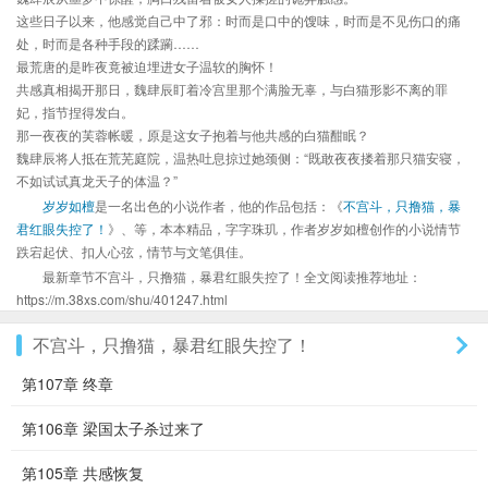
这些日子以来，他感觉自己中了邪：时而是口中的馊味，时而是不见伤口的痛
处，时而是各种手段的蹂躏……
最荒唐的是昨夜竟被迫埋进女子温软的胸怀！
共感真相揭开那日，魏肆辰盯着冷宫里那个满脸无辜，与白猫形影不离的罪
妃，指节捏得发白。
那一夜夜的芙蓉帐暖，原是这女子抱着与他共感的白猫酣眠？
魏肆辰将人抵在荒芜庭院，温热吐息掠过她颈侧：“既敢夜夜搂着那只猫安寝，
不如试试真龙天子的体温？”
岁岁如檀
是一名出色的小说作者，他的作品包括：《
不宫斗，只撸猫，暴
君红眼失控了！
》、等，本本精品，字字珠玑，作者岁岁如檀创作的小说情节
跌宕起伏、扣人心弦，情节与文笔俱佳。
最新章节不宫斗，只撸猫，暴君红眼失控了！全文阅读推荐地址：
https://m.38xs.com/shu/401247.html
不宫斗，只撸猫，暴君红眼失控了！
第107章 终章
第106章 梁国太子杀过来了
第105章 共感恢复